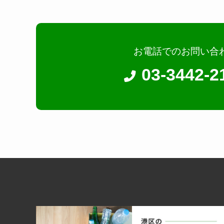
法令に基づき開示することが必要である場合
お客様の同意がある場合
お電話でのお問い合
03-3442-2
お客様が希望されるサービスを行うために当組合
個人情報の安全対策
当組合は、個人情報の正確性及び安全性確保のた
ご本人の照会
お客さまがご本人の個人情報の照会・修正・削除