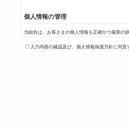
個人情報の管理
当組合は、お客さまの個人情報を正確かつ最新の
の維持・管理体制の整備・社員教育の徹底等の必
入力内容の確認及び、個人情報保護方針に同意
個人情報の利用目的
お客さまからお預かりした個人情報は、当組合か
個人情報の第三者への開示・提供の禁
当組合は、お客さまよりお預かりした個人情報を
お客さまの同意がある場合
お客さまが希望されるサービスを行なうために