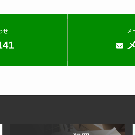
わせ
メ
141
が業務を委託する業者に対して開示する場合法令に基づき開示
めに、セキュリティに万全の対策を講じています。
などをご希望される場合には、ご本人であることを確認の上、