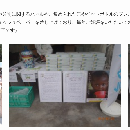
や分別に関するパネルや、集められた缶やペットボトルのプレ
ィッシュペーパーを差し上げており、毎年ご好評をいただいて
様子です）