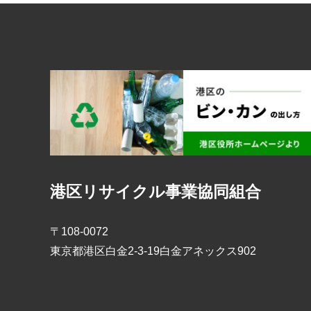
港区リサイクル事業協同組合
〒108-0072
東京都港区白金2-3-19白金アネックス902