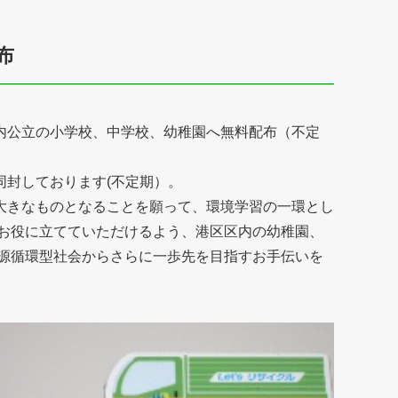
布
内公立の小学校、中学校、幼稚園へ無料配布（不定
封しております(不定期）。
大きなものとなることを願って、環境学習の一環とし
お役に立てていただけるよう、港区区内の幼稚園、
源循環型社会からさらに一歩先を目指すお手伝いを