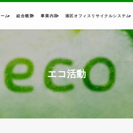
ホーム
組合概要
事業内容
港区オフィスリサイクルシステム
エコ活動