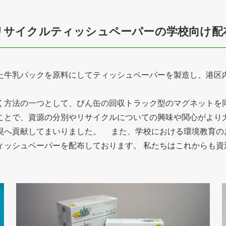
リサイクルティッシュペーパーの学校向け配
た牛乳パックを原料にしてティッシュペーパーを製造し、港区
く方法の一つとして、びん缶の回収トラック型のマグネットを同
ことで、資源の分別やリサイクルについての興味や関心がより
現へ貢献してまいりました。 また、学校における環境教育の
ィッシュペーパーを配布しております。 私たちはこれからも資